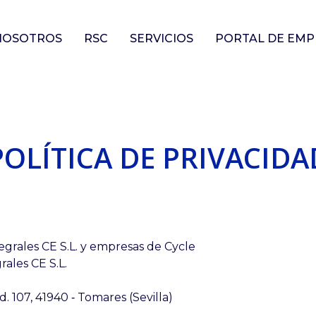
NOSOTROS
RSC
SERVICIOS
PORTAL DE EMP
POLÍTICA DE PRIVACIDA
egrales CE S.L. y empresas de Cycle
ales CE S.L.
d. 107, 41940 ‐ Tomares (Sevilla)