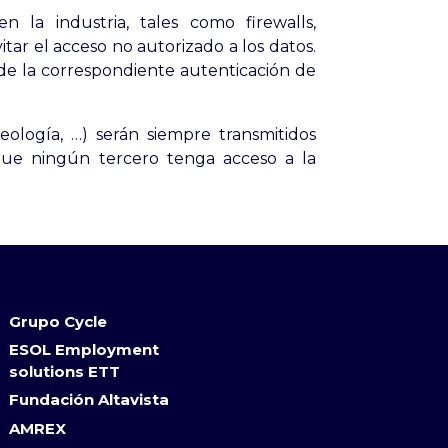
 la industria, tales como firewalls,
tar el acceso no autorizado a los datos.
 de la correspondiente autenticación de
eología, …) serán siempre transmitidos
 que ningún tercero tenga acceso a la
Grupo Cycle
ESOL Employment
solutions ETT
Fundación Altavista
AMREX