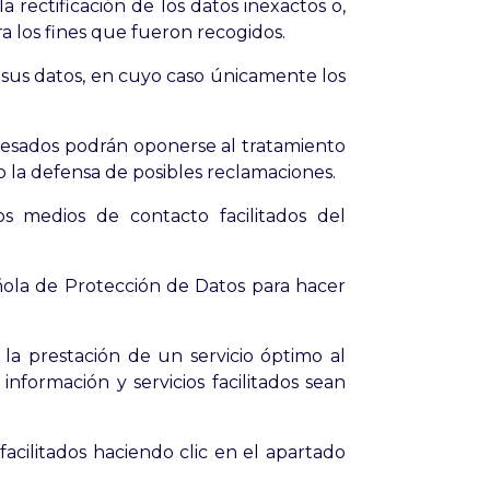
a rectificación de los datos inexactos o,
ra los fines que fueron recogidos.
e sus datos, en cuyo caso únicamente los
eresados podrán oponerse al tratamiento
 o la defensa de posibles reclamaciones.
s medios de contacto facilitados del
ola de Protección de Datos para hacer
a la prestación de un servicio óptimo al
información y servicios facilitados sean
acilitados haciendo clic en el apartado