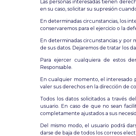
Las personas interesadas tienen derecho 
en su caso, solicitar su supresión cuand
En determinadas circunstancias, los int
conservaremos para el ejercicio o la de
En determinadas circunstancias y por m
de sus datos. Dejaremos de tratar los dat
Para ejercer cualquiera de estos de
Responsable.
En cualquier momento, el interesado 
valer sus derechos en la dirección de 
Todos los datos solicitados a través de
usuario. En caso de que no sean facilit
completamente ajustados a sus necesi
Del mismo modo, el usuario podrá darse
darse de baja de todos los correos elect