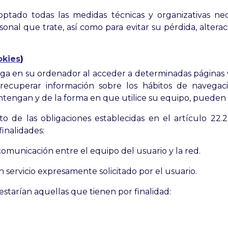
tado todas las medidas técnicas y organizativas nece
sonal que trate, así como para evitar su pérdida, altera
okies
)
rga en su ordenador al acceder a determinadas páginas 
 recuperar información sobre los hábitos de navega
engan y de la forma en que utilice su equipo, pueden ut
de las obligaciones establecidas en el artículo 22.2
finalidades:
comunicación entre el equipo del usuario y la red.
n servicio expresamente solicitado por el usuario.
estarían aquellas que tienen por finalidad: