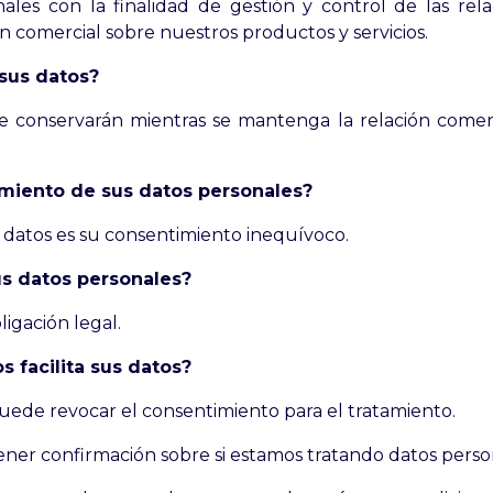
ales con la finalidad de gestión y control de las rela
n comercial sobre nuestros productos y servicios.
sus datos?
e conservarán mientras se mantenga la relación comerc
tamiento de sus datos personales?
s datos es su consentimiento inequívoco.
us datos personales?
ligación legal.
 facilita sus datos?
ede revocar el consentimiento para el tratamiento.
ner confirmación sobre si estamos tratando datos person