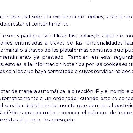
ón esencial sobre la existencia de cookies, si son propi
de prestar el consentimiento.
 son y para qué se utilizan las cookies, los tipos de cooki
okies enunciadas a través de las funcionalidades facil
erminal o a través de las plataformas comunes que pudier
onsentimiento ya prestado. También en esta segunda
es, esto es, si la información obtenida por las cookies es 
los con los que haya contratado o cuyos servicios ha decid
ectar de manera automática la dirección IP y el nombre d
utomáticamente a un ordenador cuando éste se conecta
el servidor debidamente inscrito que permite el posteri
adísticas que permitan conocer el número de impresi
e visitas, el punto de acceso, etc.