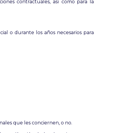
ciones contractuales, así como para la
ial o durante los años necesarios para
ales que les conciernen, o no.