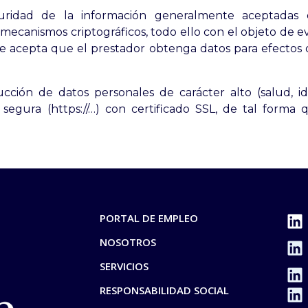
guridad de la información generalmente aceptadas en
ecanismos criptográficos, todo ello con el objeto de evi
iente acepta que el prestador obtenga datos para efectos
ción de datos personales de carácter alto (salud, id
egura (https://…) con certificado SSL, de tal forma
PORTAL DE EMPLEO
NOSOTROS
SERVICIOS
RESPONSABILIDAD SOCIAL