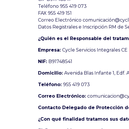
Teléfono 955 419 073
FAX 955 419 151
Correo Electrónico comunicación@cyc
Datos Registrales e Inscripción RM de Sev
¿Quién es el Responsable del tratam
Empresa:
Cycle Servicios Integrales CE 
NIF:
B91748541
Domicilio:
Avenida Blas Infante 1, Edf. 
Teléfono:
955 419 073
Correo Electrónico:
comunicacion@cy
Contacto Delegado de Protección d
¿Con qué finalidad tratamos sus dat