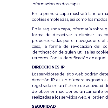
información en dos capas.
En la primera capa mostrará la informaci
cookies empleadas, así como los modos 
En la segunda capa, informaría sobre qué
forma de desactivar o eliminar las co
proporcionadas por el navegador o el t
caso, la forma de revocación del c
identificación de quien utiliza las cooki
terceros. Con la identificación de aquel
DIRECCIONES IP
Los servidores del sitio web podrán det
dirección IP es un número asignado a
registrada en un fichero de actividad d
de obtener mediciones únicamente est
realizadas a los servicios web, el orden d
SEGURIDAD