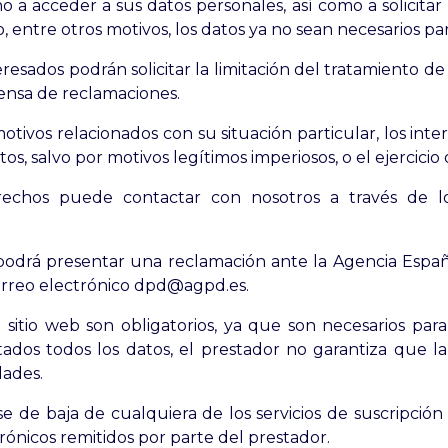
a acceder a sus datos personales, así como a solicitar l
o, entre otros motivos, los datos ya no sean necesarios pa
eresados podrán solicitar la limitación del tratamiento d
fensa de reclamaciones.
otivos relacionados con su situación particular, los int
os, salvo por motivos legítimos imperiosos, o el ejercicio
rechos puede contactar con nosotros a través de lo
podrá presentar una reclamación ante la Agencia Españ
correo electrónico dpd@agpd.es.
l sitio web son obligatorios, ya que son necesarios par
ados todos los datos, el prestador no garantiza que la 
dades.
 de baja de cualquiera de los servicios de suscripción f
rónicos remitidos por parte del prestador.