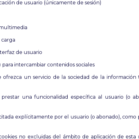
icación de usuario (únicamente de sesión)
 multimedia
a carga
nterfaz de usuario
para intercambiar contenidos sociales
e ofrezca un servicio de la sociedad de la información
prestar una funcionalidad específica al usuario (o abo
icitada explícitamente por el usuario (o abonado), como p
ookies no excluidas del ámbito de aplicación de esta 